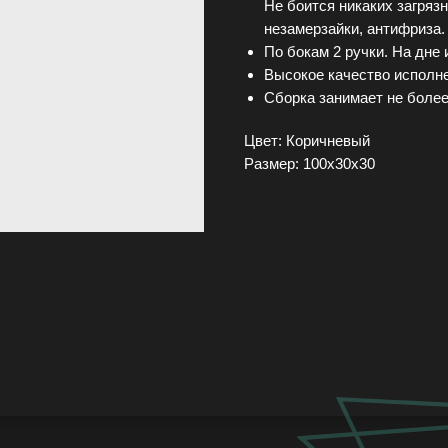
Не боится никаких загрязн
незамерзайки, антифриза.
По бокам 2 ручки. На дне 
Высокое качество исполне
Сборка занимает не более
Цвет: Коричневый
Размер: 100х30х30
Доставка и оплата
Московская обл
FAQ
Контакты