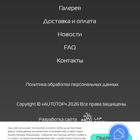
Наш сайт использует технологию «cookies» (небольшие текстовые
файлы, размещаемые на компьютере пользователей), а также сервис
Яндекс.Метрика. Информация, собранная при помощи данного сервиса
Подтвердить
и cookies, не может идентифицировать Вас, однако может помочь нам