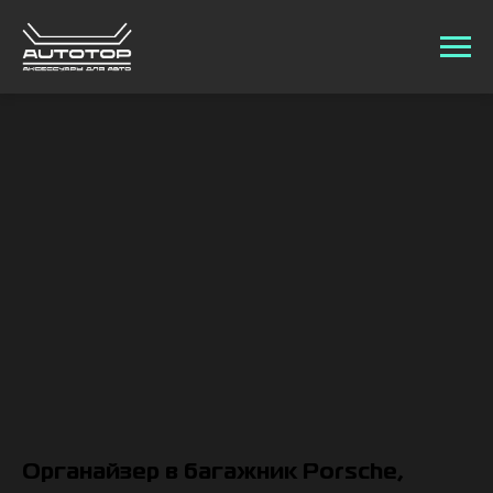
Органайзер в багажник Porsche,